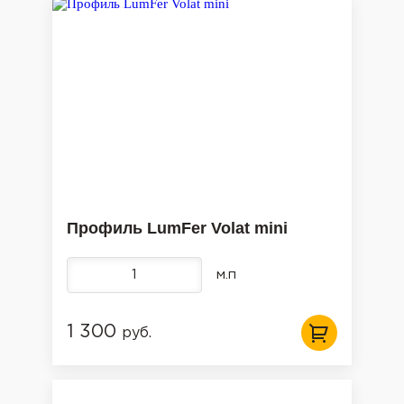
Профиль LumFer Volat mini
м.п
1 300
руб.