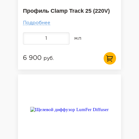
Профиль Clamp Track 25 (220V)
Подробнее
м.п
6 900
руб.