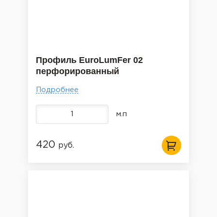
Профиль EuroLumFer 02
перфорированный
Подробнее
м.п
420
руб.