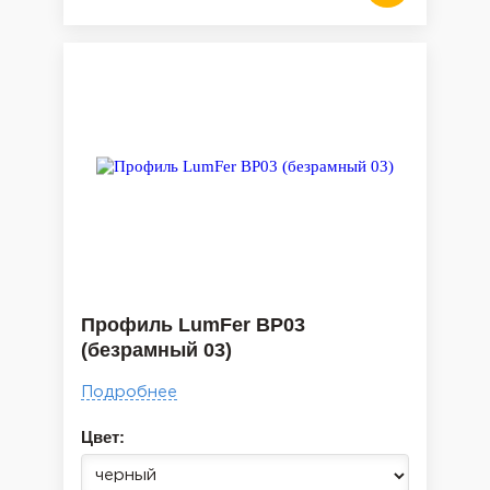
Профиль LumFer BP03
(безрамный 03)
Подробнее
Цвет: