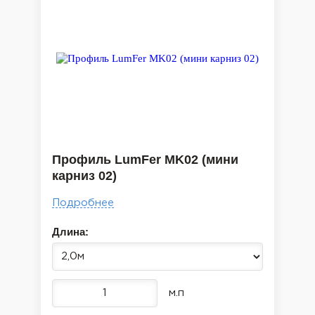
Профиль LumFer MK02 (мини
карниз 02)
Подробнее
Длина:
м.п