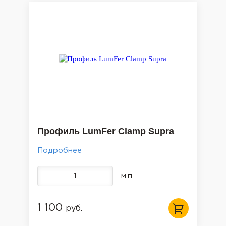
Профиль LumFer Clamp Supra
Подробнее
м.п
1 100
руб.