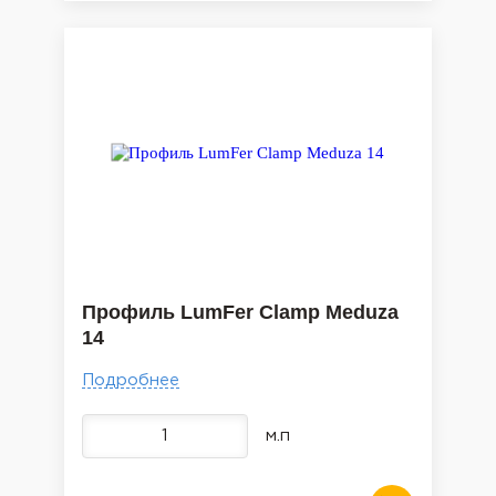
Профиль LumFer Clamp Meduza
14
Подробнее
м.п