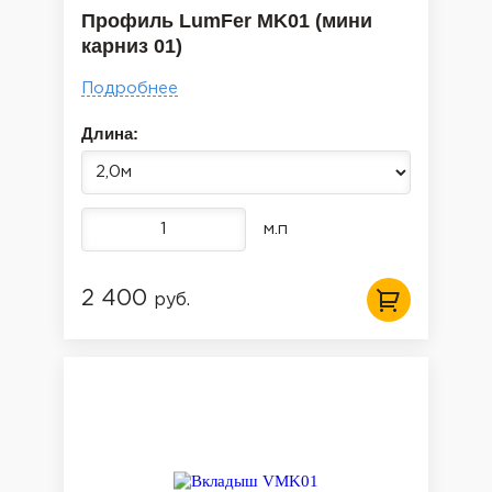
Профиль LumFer MK01 (мини
карниз 01)
Подробнее
Длина:
м.п
2 400
руб.