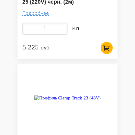
25 (220V) черн. (2м)
Подробнее
м.п
5 225
руб.