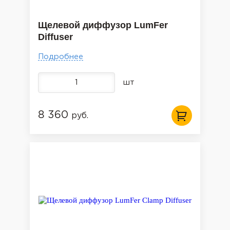
Щелевой диффузор LumFer
Diffuser
Подробнее
шт
8 360
руб.