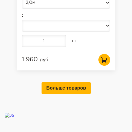
:
шт
1 960
руб.
Больше товаров