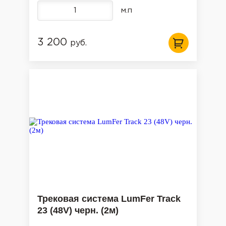
м.п
3 200
руб.
Трековая система LumFer Track
23 (48V) черн. (2м)