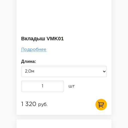
Вкладыш VMK01
Подробнее
Длина:
шт
1 320
руб.