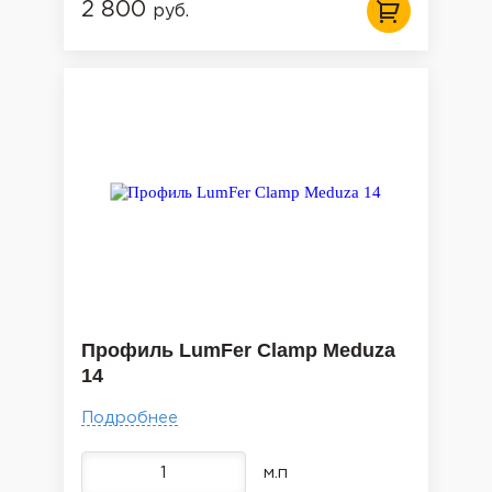
2 800
руб.
Профиль LumFer Clamp Meduza
14
Подробнее
м.п