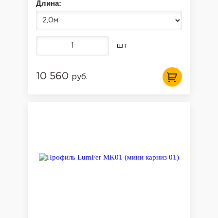
Длина:
шт
10 560
руб.