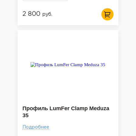
2 800
руб.
Профиль LumFer Clamp Meduza
35
Подробнее