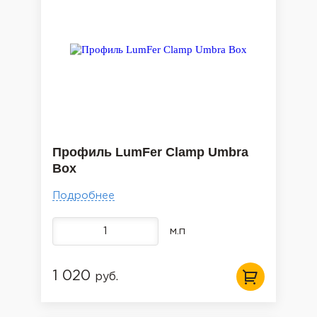
Профиль LumFer Clamp Umbra
Box
Подробнее
м.п
1 020
руб.