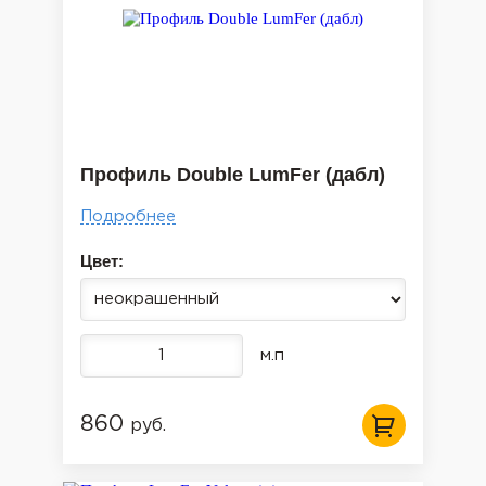
Профиль Double LumFer (дабл)
Подробнее
Цвет:
м.п
860
руб.