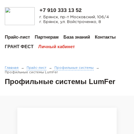
+7 910 333 13 52
г. Брянск, пр-т Московский, 106/4
г. Брянск, ул. Войстроченко, 8
Прайс-лист
Партнерам
База знаний
Контакты
ГРАНТ ФЕСТ
Личный кабинет
Главная
→
Прайс-лист
→
Профильные системы
→
Профильные системы LumFer
Профильные системы LumFer