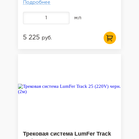
Подробнее
м.п
5 225
руб.
Трековая система LumFer Track