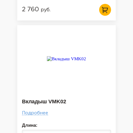
2 760
руб.
Вкладыш VMK02
Подробнее
Длина: