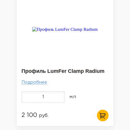
Профиль LumFer Clamp Radium
Подробнее
м.п
2 100
руб.