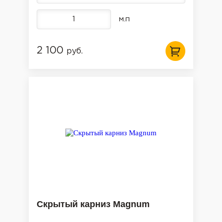
м.п
2 100
руб.
Скрытый карниз Magnum