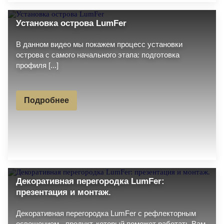
Установка острова LumFer
В данном видео мы покажем процесс установки
острова с самого начального этапа: подготовка
профиля [...]
Подробнее
Декоративная перегородка LumFer:
презентация и монтаж.
Декоративная перегородка LumFer с рефлекторным
освещением - продукт, который поможет работать Вам