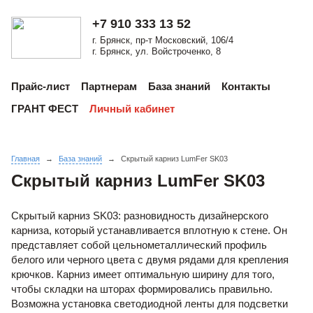
+7 910 333 13 52
г. Брянск, пр-т Московский, 106/4
г. Брянск, ул. Войстроченко, 8
Прайс-лист
Партнерам
База знаний
Контакты
ГРАНТ ФЕСТ
Личный кабинет
Главная
→
База знаний
→
Скрытый карниз LumFer SK03
Скрытый карниз LumFer SK03
Скрытый карниз SK03: разновидность дизайнерского
карниза, который устанавливается вплотную к стене. Он
представляет собой цельнометаллический профиль
белого или черного цвета с двумя рядами для крепления
крючков. Карниз имеет оптимальную ширину для того,
чтобы складки на шторах формировались правильно.
Возможна установка светодиодной ленты для подсветки