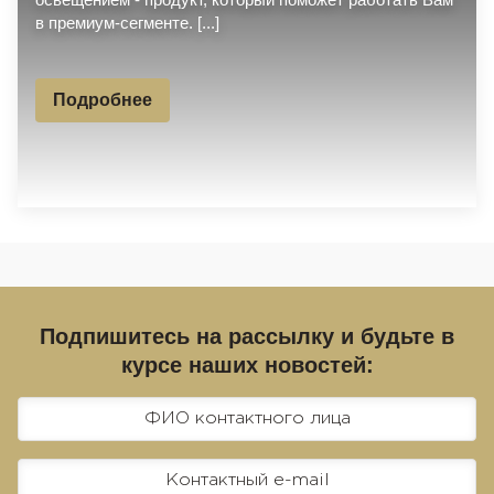
в премиум-сегменте. [...]
Подробнее
Подпишитесь на рассылку и будьте в
курсе наших новостей: