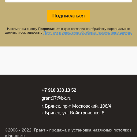
Подписаться
Нажимая на кнопку
Подписаться
я даю согласие на обработку персональных
данных и соглашаюсь с
Политика в отношении обработки персональных данных
+7 910 333 13 52
grant07@bk.ru
г. Брянск, пр-т Московский, 106/4
г. Брянск, ул. Войстроченко, 8
©2006 - 2022. Грант - продажа и установка натяжных потолков
в Брянске.