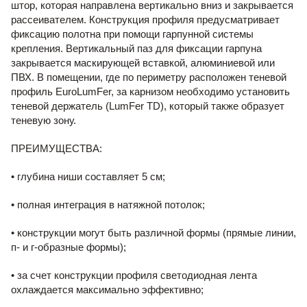
штор, которая направлена вертикально вниз и закрывается
рассеивателем. Конструкция профиля предусматривает
фиксацию полотна при помощи гарпунной системы
крепления. Вертикальный паз для фиксации гарпуна
закрывается маскирующей вставкой, алюминиевой или
ПВХ. В помещении, где по периметру расположен теневой
профиль EuroLumFer, за карнизом необходимо установить
теневой держатель (LumFer TD), который также образует
теневую зону.
ПРЕИМУЩЕСТВА:
• глубина ниши составляет 5 см;
• полная интеграция в натяжной потолок;
• конструкции могут быть различной формы (прямые линии,
п- и г-образные формы);
• за счет конструкции профиля светодиодная лента
охлаждается максимально эффективно;