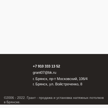
+7 910 333 13 52
grant07@bk.ru
г. Брянск, пр-т Московский, 106/4
г. Брянск, ул. Войстроченко, 8
©2006 - 2022. Грант - продажа и установка натяжных потолков
в Брянске.