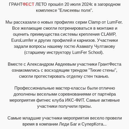
ГРАНТ
ФЕСТ
ЛЕТО прошёл 20 июля 2024г. в загородном
комплексе "Елисеевы поля".
Мы рассказали о новых профилях серии Clamp от LumFer.
Все желающие смогли потренироваться в монтаже и
оценить преимущества системы крепления CLAMP,
EuroLumfer и других профилей и карнизов. Участники
задали вопросы нашему гостю Азамату Чултакову
(старшему инструктору LumFer School).
Вместе с Александром Авдеевым участники ГрантФеста
ознакомились с восходящим трендом "Тихие стены",
смогли протестировать отделку стен тканью.
Профессиональные мастер-классы были отлично
дополнены веселыми соревнованиями от партнёра
мероприятия фитнес клуба ИКС-ФИТ. Самые активные
участники получили призы.
Самые младшие участники мероприятия весело провели
время в компании Леди Баг и СуперКота...